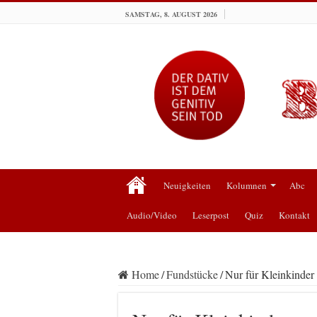
SAMSTAG, 8. AUGUST 2026
Neuigkeiten
Kolumnen
Abc
Audio/Video
Leserpost
Quiz
Kontakt
Home
/
Fundstücke
/
Nur für Kleinkinder