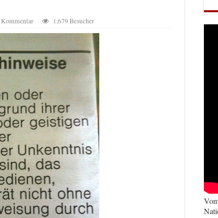
en Kommentar
1,679 Besucher
Vom 
Nati