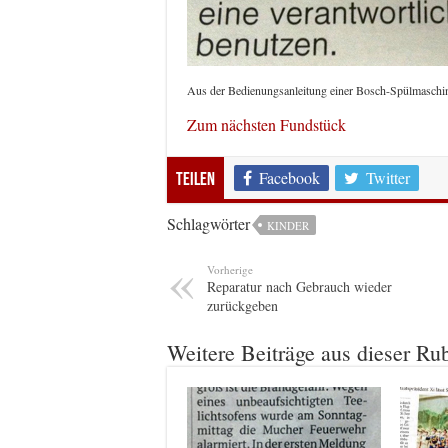
Aus der Bedienungsanleitung einer Bosch-Spülmaschin
Zum nächsten Fundstück
Facebook
Twitter
Teilen
Schlagwörter
KINDER
Vorherige
Reparatur nach Gebrauch wieder
zurückgeben
Weitere Beiträge aus dieser Ru