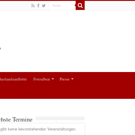
Auslandsauftritte
Fotoalben
Presse
hste Termine
gibt keine bevorstehenden Veranstaltungen.