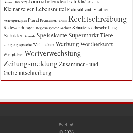
Journalistendeutsch
Kinder
Hamburg
Genus
Kirche
Kleinanzeigen
Lebensmittel
Mehrzahl
Musiktitel
Mode
Rechtschreibung
Plural
Rechtschreibreform
Perfektpartizipien
Redewendungen
Schaufensterbeschriftung
Regionalsprache
Sachsen
Supermarkt
Speisekarte
Tiere
Schilder
Schweiz
Werbung
Wortherkunft
Umgangssprache
Weihnachten
Wortverwechslung
Wortspielerei
Zeitungsmeldung
Zusammen- und
Getrenntschreibung
© 2026