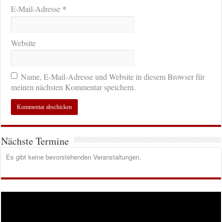
*
E-Mail-Adresse
Website
Name, E-Mail-Adresse und Website in diesem Browser für
meinen nächsten Kommentar speichern.
Nächste Termine
Es gibt keine bevorstehenden Veranstaltungen.