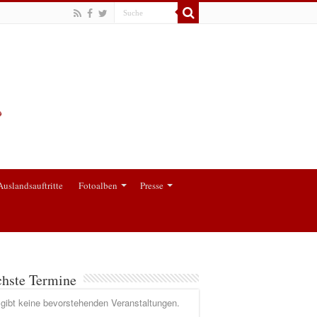
Auslandsauftritte
Fotoalben
Presse
hste Termine
gibt keine bevorstehenden Veranstaltungen.