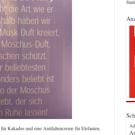
Stat
Anz
Sch
Ad
 für Kakadus und eine Antifaltencreme für Elefanten.
An