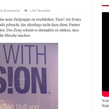
inen Kommentar
1,543 Besucher
ine neue Zielgruppe zu erschließen: Tiere! Als Erstes
t gebracht, das allerdings nicht dazu dient, Partner
en. Das Zeug scheint so dermaßen zu stinken, dass
die Hirsche machen.
Vom 
Nati