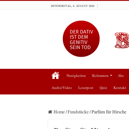
DONNERSTAG, 6. AUGUST 2026
Neuigkeiten
Kolumnen
Abc
Audio/Video
Leserpost
Quiz
Kontakt
Home
/
Fundstücke
/
Parfüm für Hirsche