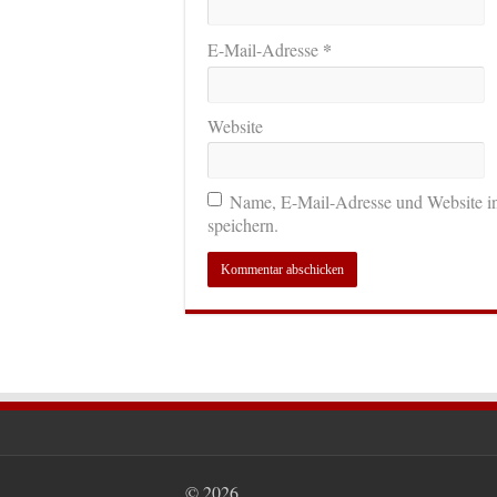
*
E-Mail-Adresse
Website
Name, E-Mail-Adresse und Website i
speichern.
© 2026