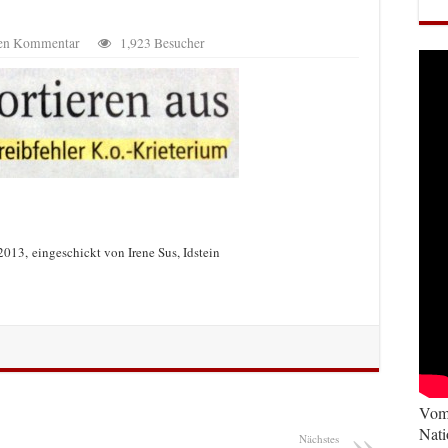
nen Kommentar
1,923 Besucher
013, eingeschickt von Irene Sus, Idstein
Vom 
Nati
Nächstes