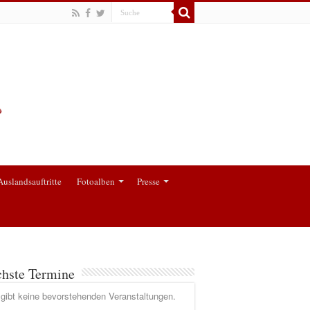
Auslandsauftritte
Fotoalben
Presse
hste Termine
gibt keine bevorstehenden Veranstaltungen.