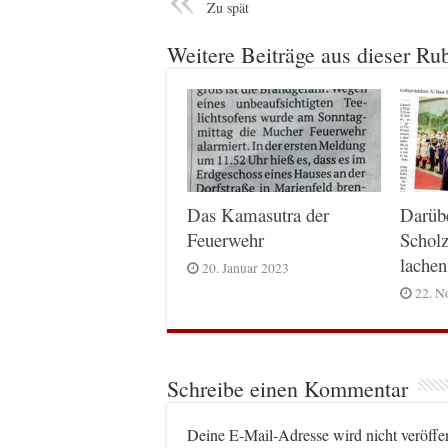
Zu spät
Weitere Beiträge aus dieser Ru
Das Kamasutra der
Darüb
Feuerwehr
Scholz
lachen
20. Januar 2023
22. N
Schreibe einen Kommentar
Deine E-Mail-Adresse wird nicht veröffen