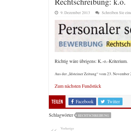
Rechtschreibung: k.o.
9. Dezember 2013
Schreiben Sie ei
Richtig wäre übrigens: K.-o.-Kriterium.
Aus der „Idsteiner Zeitung“ vom 23. November 2
Zum nächsten Fundstück
Facebook
Twitter
Teilen
Schlagwörter
RECHTSCHREIBUNG
Vorherige