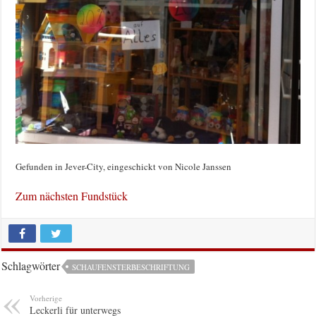
Gefunden in Jever-City, eingeschickt von Nicole Janssen
Zum nächsten Fundstück
Schlagwörter
SCHAUFENSTERBESCHRIFTUNG
Vorherige
Leckerli für unterwegs