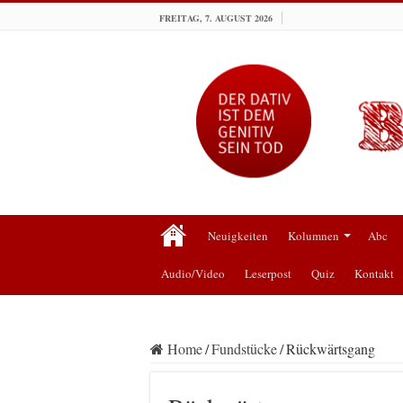
FREITAG, 7. AUGUST 2026
Neuigkeiten
Kolumnen
Abc
Audio/Video
Leserpost
Quiz
Kontakt
Home
/
Fundstücke
/
Rückwärtsgang