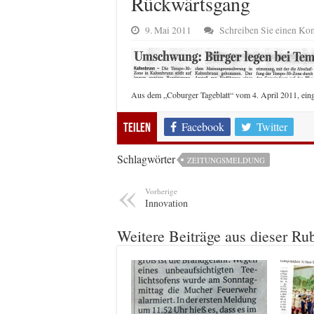
Rückwärtsgang
9. Mai 2011
Schreiben Sie einen K
Aus dem „Coburger Tageblatt“ vom 4. April 2011, eing
Facebook
Twitter
Teilen
Schlagwörter
ZEITUNGSMELDUNG
Vorherige
Innovation
Weitere Beiträge aus dieser Ru