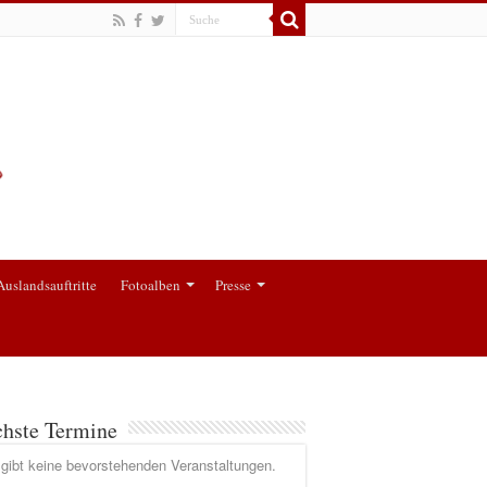
Auslandsauftritte
Fotoalben
Presse
hste Termine
gibt keine bevorstehenden Veranstaltungen.