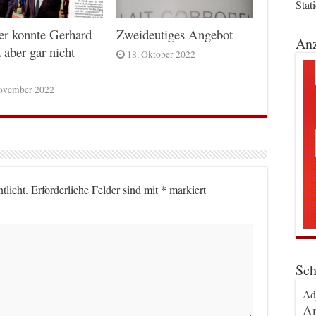
Stat
er konnte Gerhard
Zweideutiges Angebot
Anz
 aber gar nicht
18. Oktober 2022
ovember 2022
*
tlicht.
Erforderliche Felder sind mit
markiert
Sch
Ad
An