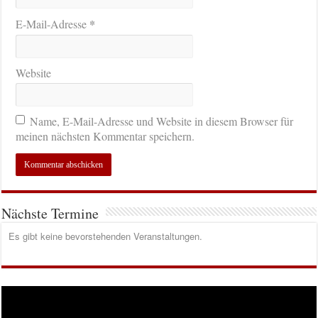
*
E-Mail-Adresse
Website
Name, E-Mail-Adresse und Website in diesem Browser für
meinen nächsten Kommentar speichern.
Nächste Termine
Es gibt keine bevorstehenden Veranstaltungen.