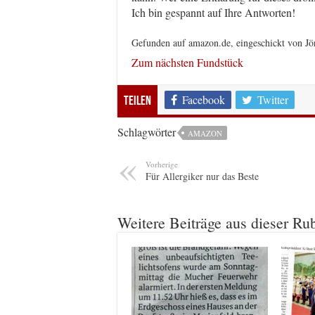
Ich bin gespannt auf Ihre Antworten!
Gefunden auf amazon.de, eingeschickt von Jö
Zum nächsten Fundstück
Facebook
Twitter
Teilen
Schlagwörter
AMAZON
Vorherige
Für Allergiker nur das Beste
Weitere Beiträge aus dieser Ru