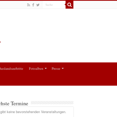
Auslandsauftritte
Fotoalben
Presse
hste Termine
gibt keine bevorstehenden Veranstaltungen.