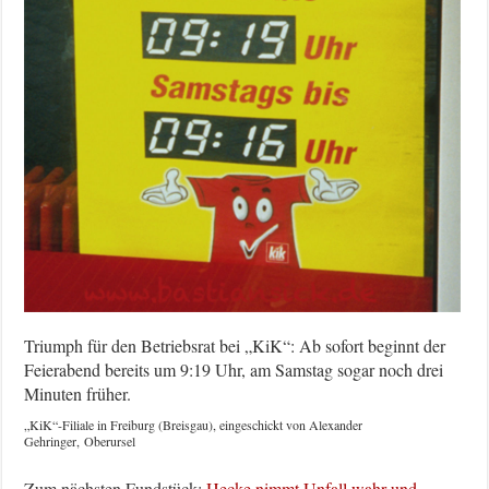
Triumph für den Betriebsrat bei „KiK“: Ab sofort beginnt der
Feierabend bereits um 9:19 Uhr, am Samstag sogar noch drei
Minuten früher.
„KiK“-Filiale in Freiburg (Breisgau), eingeschickt von Alexander
Gehringer, Oberursel
Zum nächsten Fundstück:
Hecke nimmt Unfall wahr und