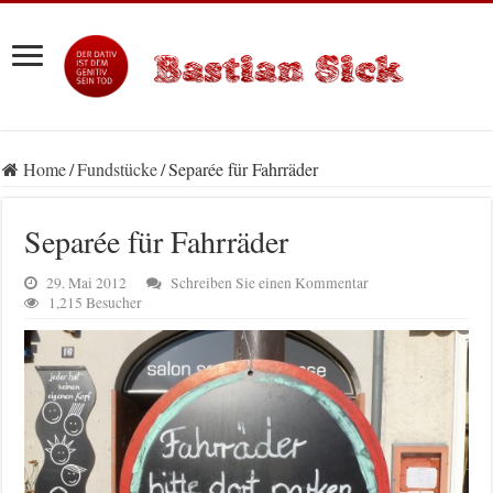
Home
/
Fundstücke
/
Separée für Fahrräder
Separée für Fahrräder
29. Mai 2012
Schreiben Sie einen Kommentar
1,215 Besucher