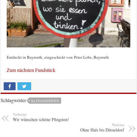
Entdeckt in Bayreuth, eingeschickt von Peter Lobe, Bayreuth
Zum nächsten Fundstück
Schlagwörter
KLEINANZEIGEN
Vorherige
Wir wünschen schöne Pfingsten!
Nächstes
Ohne Hals bis Düsseldorf