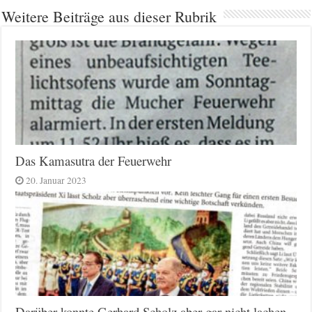
Weitere Beiträge aus dieser Rubrik
Das Kamasutra der Feuerwehr
20. Januar 2023
Darüber konnte Gerhard Scholz aber gar nicht lachen