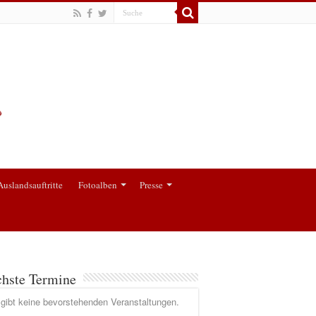
Auslandsauftritte
Fotoalben
Presse
hste Termine
gibt keine bevorstehenden Veranstaltungen.