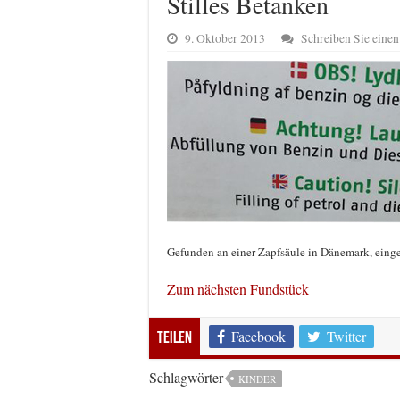
Stilles Betanken
9. Oktober 2013
Schreiben Sie ein
Gefunden an einer Zapfsäule in Dänemark, einge
Zum nächsten Fundstück
Facebook
Twitter
Teilen
Schlagwörter
KINDER