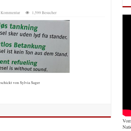
en Kommentar
1,599 Besucher
schickt von Sylvia Sager
Vom 
Nati