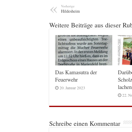
Vorherige
Hildesheim
Weitere Beiträge aus dieser Ru
Das Kamasutra der
Darüb
Feuerwehr
Scholz
lachen
20. Januar 2023
22. N
Schreibe einen Kommentar