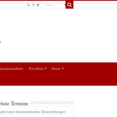
Auslandsauftritte
Fotoalben
Presse
hste Termine
gibt keine bevorstehenden Veranstaltungen.