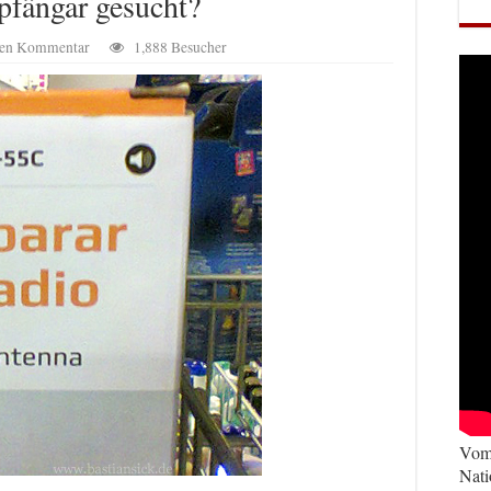
fängar gesucht?
inen Kommentar
1,888 Besucher
Vom 
Nati