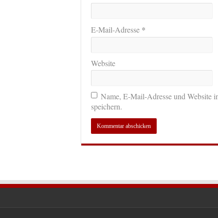
*
E-Mail-Adresse
Website
Name, E-Mail-Adresse und Website i
speichern.