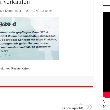
 verkaufen
einen Kommentar
1,275 Besucher
ickt von Renate Kaiser
Vom 
Nächstes
Nati
Guten Appetit!