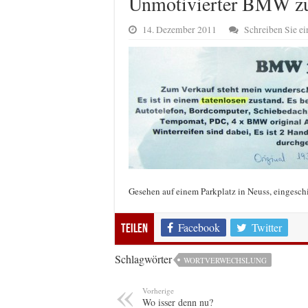
Unmotivierter BMW zu
14. Dezember 2011
Schreiben Sie 
Gesehen auf einem Parkplatz in Neuss, eingesch
Facebook
Twitter
Teilen
Schlagwörter
WORTVERWECHSLUNG
Vorherige
Wo isser denn nu?