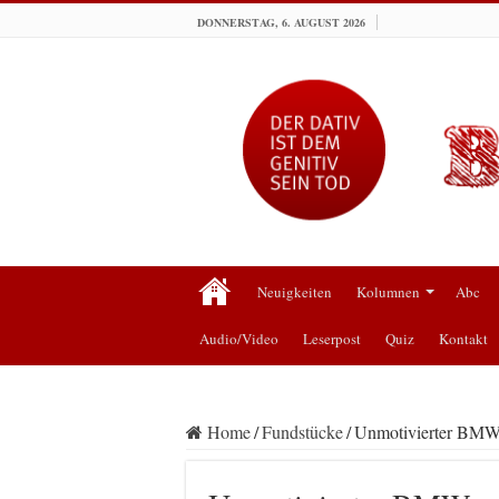
DONNERSTAG, 6. AUGUST 2026
Neuigkeiten
Kolumnen
Abc
Audio/Video
Leserpost
Quiz
Kontakt
Home
/
Fundstücke
/
Unmotivierter BMW 