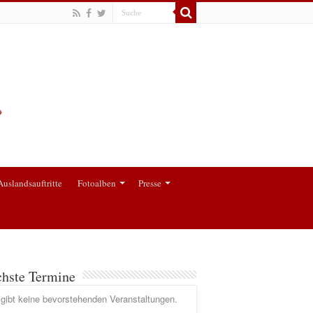
Auslandsauftritte
Fotoalben
Presse
hste Termine
gibt keine bevorstehenden Veranstaltungen.