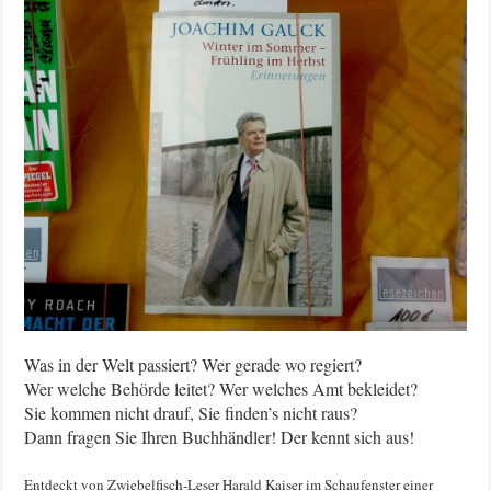
Was in der Welt passiert? Wer gerade wo regiert?
Wer welche Behörde leitet? Wer welches Amt bekleidet?
Sie kommen nicht drauf, Sie finden’s nicht raus?
Dann fragen Sie Ihren Buchhändler! Der kennt sich aus!
Entdeckt von Zwiebelfisch-Leser Harald Kaiser im Schaufenster einer