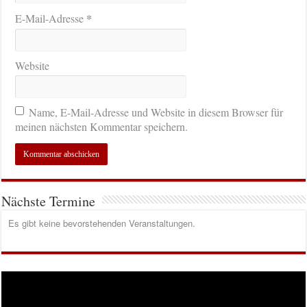
*
E-Mail-Adresse
Website
Name, E-Mail-Adresse und Website in diesem Browser für
meinen nächsten Kommentar speichern.
Nächste Termine
Es gibt keine bevorstehenden Veranstaltungen.