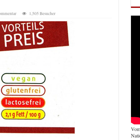
Kommentar
1,505 Besucher
Vom 
Nati