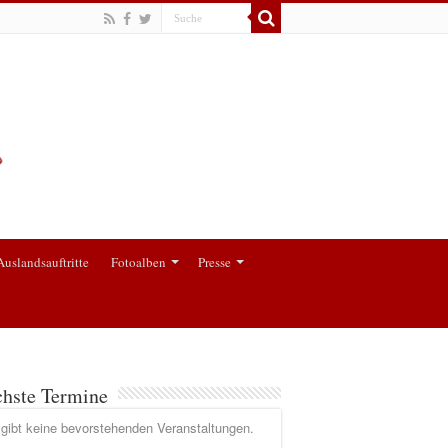
Auslandsauftritte
Fotoalben
Presse
hste Termine
gibt keine bevorstehenden Veranstaltungen.