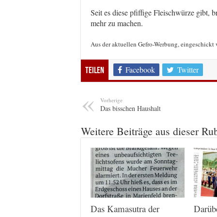
Seit es diese pfiffige Fleischwürze gibt
mehr zu machen.
Aus der aktuellen Gefro-Werbung, eingeschick
Facebook
Twitter
Teilen
Vorherige
Das bisschen Haushalt
Weitere Beiträge aus dieser Ru
Das Kamasutra der
Darüb