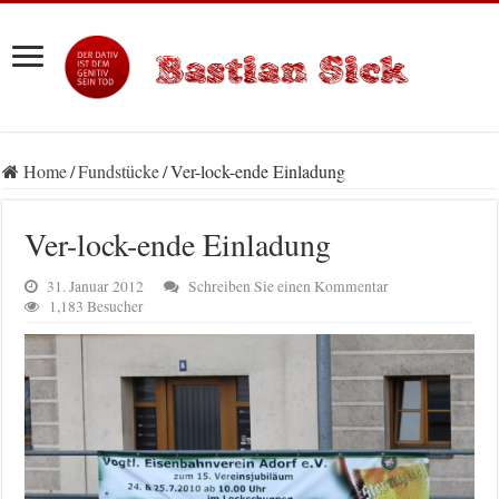
Home
/
Fundstücke
/
Ver-lock-ende Einladung
Ver-lock-ende Einladung
31. Januar 2012
Schreiben Sie einen Kommentar
1,183 Besucher