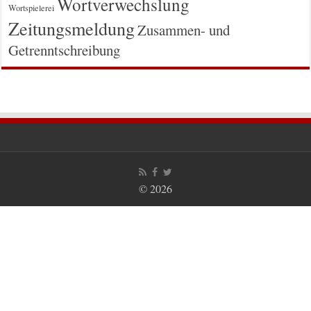
Wortverwechslung
Wortspielerei
Zeitungsmeldung
Zusammen- und
Getrenntschreibung
© 2026