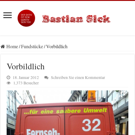
Home
/
Fundstücke
/
Vorbildlich
Vorbildlich
18. Januar 2012
Schreiben Sie einen Kommentar
1,373 Besucher