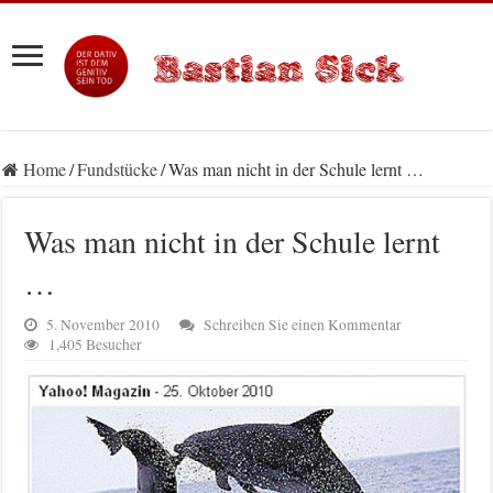
Home
/
Fundstücke
/
Was man nicht in der Schule lernt …
Was man nicht in der Schule lernt
…
5. November 2010
Schreiben Sie einen Kommentar
1,405 Besucher