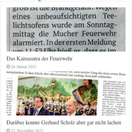
Das Kamasutra der Feuerwehr
20. Januar 2023
Darüber konnte Gerhard Scholz aber gar nicht lachen
22. November 2022