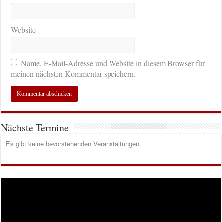
Website
Name, E-Mail-Adresse und Website in diesem Browser für
meinen nächsten Kommentar speichern.
Nächste Termine
Es gibt keine bevorstehenden Veranstaltungen.