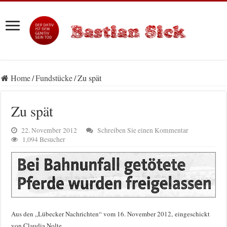
Home
/
Fundstücke
/
Zu spät
Zu spät
22. November 2012
Schreiben Sie einen Kommentar
1,094 Besucher
Aus den „Lübecker Nachrichten“ vom 16. November 2012, eingeschickt
von Claudia Nolte