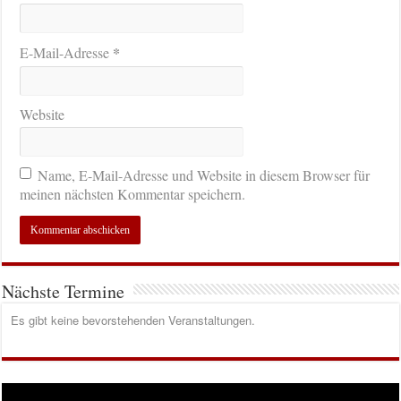
*
E-Mail-Adresse
Website
Name, E-Mail-Adresse und Website in diesem Browser für
meinen nächsten Kommentar speichern.
Nächste Termine
Es gibt keine bevorstehenden Veranstaltungen.