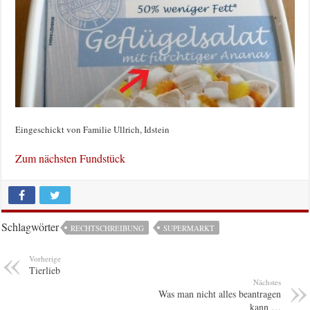
Eingeschickt von Familie Ullrich, Idstein
Zum nächsten Fundstück
Schlagwörter
RECHTSCHREIBUNG
SUPERMARKT
Vorherige
Tierlieb
Nächstes
Was man nicht alles beantragen
kann …