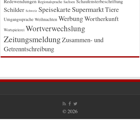
Redewendungen
Schaufensterbeschriftung
Regionalsprache
Sachsen
Supermarkt
Speisekarte
Tiere
Schilder
Schweiz
Werbung
Wortherkunft
Umgangssprache
Weihnachten
Wortverwechslung
Wortspielerei
Zeitungsmeldung
Zusammen- und
Getrenntschreibung
© 2026