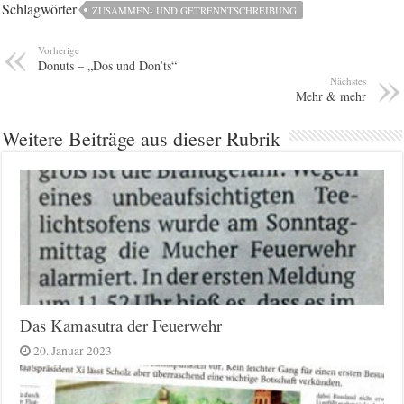
Schlagwörter
ZUSAMMEN- UND GETRENNTSCHREIBUNG
Vorherige
Donuts – „Dos und Don’ts“
Nächstes
Mehr & mehr
Weitere Beiträge aus dieser Rubrik
Das Kamasutra der Feuerwehr
20. Januar 2023