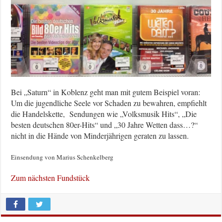
Bei „Saturn“ in Koblenz geht man mit gutem Beispiel voran:
Um die jugendliche Seele vor Schaden zu bewahren, empfiehlt
die Handelskette, Sendungen wie „Volksmusik Hits“, „Die
besten deutschen 80er-Hits“ und „30 Jahre Wetten dass…?“
nicht in die Hände von Minderjährigen geraten zu lassen.
Einsendung von Marius Schenkelberg
Zum nächsten Fundstück