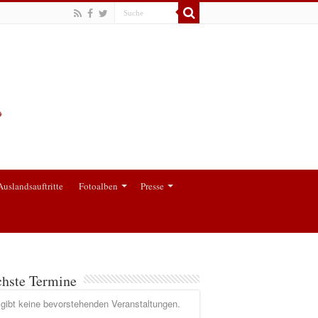
Auslandsauftritte
Fotoalben
Presse
hste Termine
gibt keine bevorstehenden Veranstaltungen.