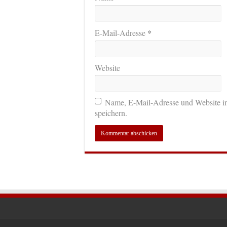
*
E-Mail-Adresse
Website
Name, E-Mail-Adresse und Website i
speichern.