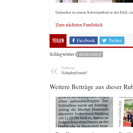
Gefunden in einem Schwimmbad in der Eifel, e
Zum nächsten Fundstück
Facebook
Twitter
Teilen
Schlagwörter
BINDESTRICH
Vorherige
Schadenfreude!
Weitere Beiträge aus dieser Ru