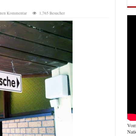
einen Kommentar
1,765 Besucher
Vom 
Nati