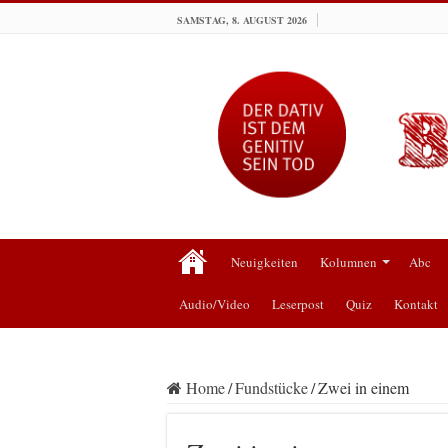
SAMSTAG, 8. AUGUST 2026
Neuigkeiten
Kolumnen
Abc
Audio/Video
Leserpost
Quiz
Kontakt
Home
/
Fundstücke
/
Zwei in einem