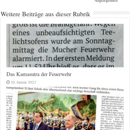
Angelegenheit
Weitere Beiträge aus dieser Rubrik
Das Kamasutra der Feuerwehr
20. Januar 2023