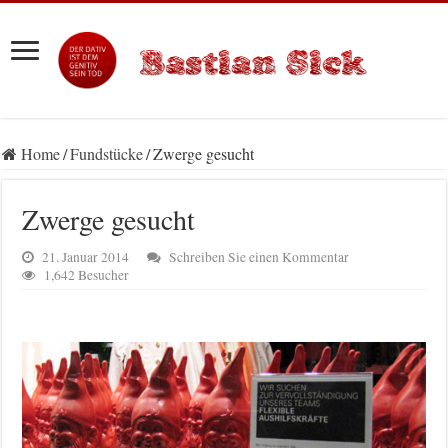
Home
/
Fundstücke
/
Zwerge gesucht
Zwerge gesucht
21. Januar 2014
Schreiben Sie einen Kommentar
1,642 Besucher