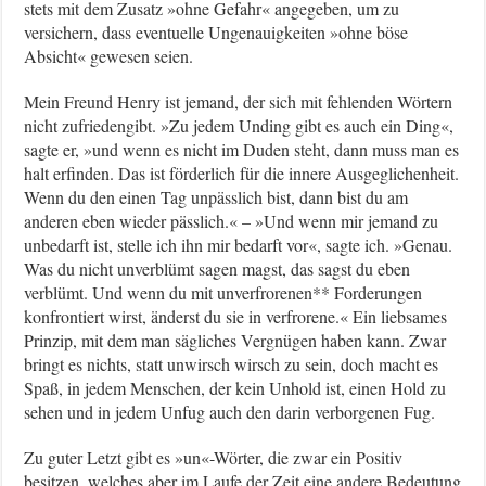
stets mit dem Zusatz »ohne Gefahr« angegeben, um zu
versichern, dass eventuelle Ungenauigkeiten »ohne böse
Absicht« gewesen seien.
Mein Freund Henry ist jemand, der sich mit fehlenden Wörtern
nicht zufriedengibt. »Zu jedem Unding gibt es auch ein Ding«,
sagte er, »und wenn es nicht im Duden steht, dann muss man es
halt erfinden. Das ist förderlich für die innere Ausgeglichenheit.
Wenn du den einen Tag unpässlich bist, dann bist du am
anderen eben wieder pässlich.« – »Und wenn mir jemand zu
unbedarft ist, stelle ich ihn mir bedarft vor«, sagte ich. »Genau.
Was du nicht unverblümt sagen magst, das sagst du eben
verblümt. Und wenn du mit unverfrorenen** Forderungen
konfrontiert wirst, änderst du sie in verfrorene.« Ein liebsames
Prinzip, mit dem man sägliches Vergnügen haben kann. Zwar
bringt es nichts, statt unwirsch wirsch zu sein, doch macht es
Spaß, in jedem Menschen, der kein Unhold ist, einen Hold zu
sehen und in jedem Unfug auch den darin verborgenen Fug.
Zu guter Letzt gibt es »un«-Wörter, die zwar ein Positiv
besitzen, welches aber im Laufe der Zeit eine andere Bedeutung