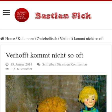
Home
/
Kolumnen
/
Zwiebelfisch
/
Verhofft kommt nicht so oft
Verhofft kommt nicht so oft
13. Januar 2014
Schreiben Sie einen Kommentar
1,816 Besucher