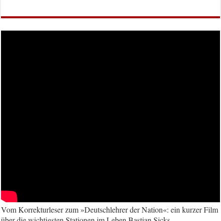
Vom Korrekturleser zum »Deutschlehrer der Nation«: ein kurzer Film
über die wichtigsten Stationen im Leben Bastian Sicks