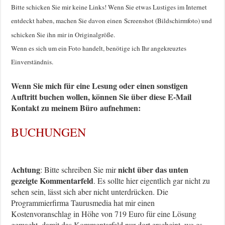
Bitte schicken Sie mir keine Links! Wenn Sie etwas Lustiges im Internet
entdeckt haben, machen Sie davon einen Screenshot (Bildschirmfoto) und
schicken Sie ihn mir in Originalgröße.
Wenn es sich um ein Foto handelt, benötige ich Ihr angekreuztes
Einverständnis.
Wenn Sie mich für eine Lesung oder einen sonstigen
Auftritt buchen wollen, können Sie über diese E-Mail
Kontakt zu meinem Büro
aufnehmen:
BUCHUNGEN
Achtung
nicht über das unten
: Bitte schreiben Sie mir
gezeigte Kommentarfeld
. Es sollte hier eigentlich gar nicht zu
sehen sein, lässt sich aber nicht unterdrücken. Die
Programmierfirma Taurusmedia hat mir einen
Kostenvoranschlag in Höhe von 719 Euro für eine Lösung
gemacht, damit das Kommentarfeld nur dort erscheint, wo es