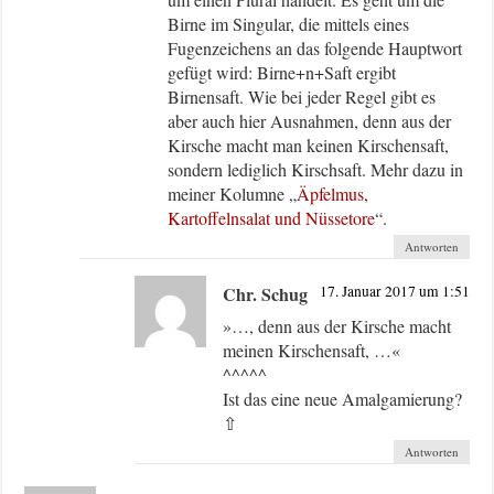
Birne im Singular, die mittels eines
Fugenzeichens an das folgende Hauptwort
gefügt wird: Birne+n+Saft ergibt
Birnensaft. Wie bei jeder Regel gibt es
aber auch hier Ausnahmen, denn aus der
Kirsche macht man keinen Kirschensaft,
sondern lediglich Kirschsaft. Mehr dazu in
meiner Kolumne „
Äpfelmus,
Kartoffelnsalat und Nüssetore
“.
Antworten
Chr. Schug
17. Januar 2017 um 1:51
»…, denn aus der Kirsche macht
meinen Kirschensaft, …«
^^^^^
Ist das eine neue Amalgamierung?
⇧
Antworten