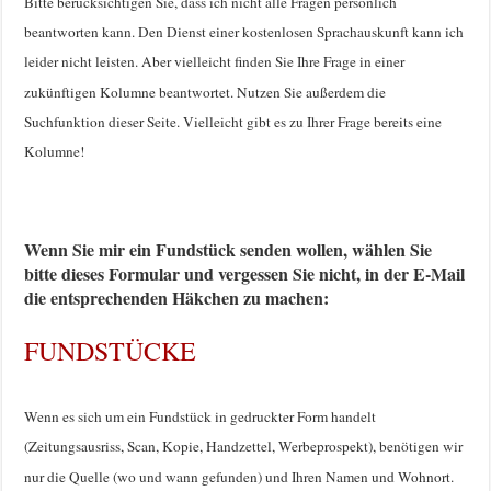
Bitte berücksichtigen Sie, dass ich nicht alle Fragen persönlich
beantworten kann. Den Dienst einer kostenlosen Sprachauskunft kann ich
leider nicht leisten. Aber vielleicht finden Sie Ihre Frage in einer
zukünftigen Kolumne beantwortet. Nutzen Sie außerdem die
Suchfunktion dieser Seite. Vielleicht gibt es zu Ihrer Frage bereits eine
Kolumne!
Wenn Sie mir ein Fundstück senden wollen, wählen Sie
bitte dieses Formular und vergessen Sie nicht, in der E-Mail
die entsprechenden Häkchen zu machen:
FUNDSTÜCKE
Wenn es sich um ein Fundstück in gedruckter Form handelt
(Zeitungsausriss, Scan, Kopie, Handzettel, Werbeprospekt), benötigen wir
nur die Quelle (wo und wann gefunden) und Ihren Namen und Wohnort.