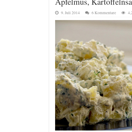
Äpfelmus, Kartoffelnsa
9. Juli 2014
6 Kommentare
4,