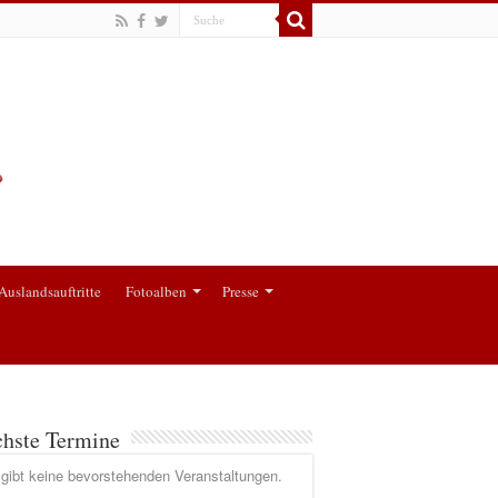
Auslandsauftritte
Fotoalben
Presse
hste Termine
gibt keine bevorstehenden Veranstaltungen.