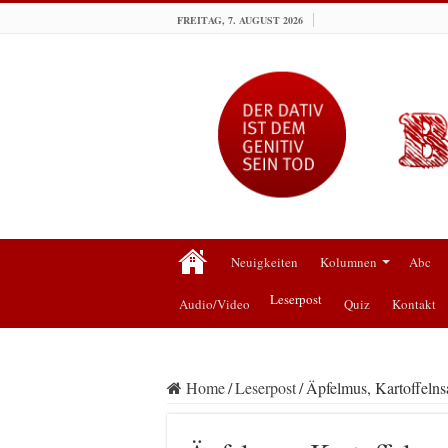
FREITAG, 7. AUGUST 2026
Neuigkeiten
Kolumnen
Abc
Leserpost
Audio/Video
Quiz
Kontakt
Home
/
Leserpost
/
Äpfelmus, Kartoffelns