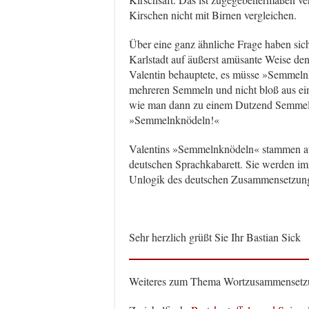
Kirschen nicht mit Birnen vergleichen.
Über eine ganz ähnliche Frage haben sich
Karlstadt auf äußerst amüsante Weise d
Valentin behauptete, es müsse »Semmelnk
mehreren Semmeln und nicht bloß aus ein
wie man dann zu einem Dutzend Semmelkn
»Semmelnknödeln!«
Valentins »Semmelnknödeln« stammen au
deutschen Sprachkabarett. Sie werden im
Unlogik des deutschen Zusammensetzungs
Sehr herzlich grüßt Sie Ihr Bastian Sick
Weiteres zum Thema Wortzusammensetz