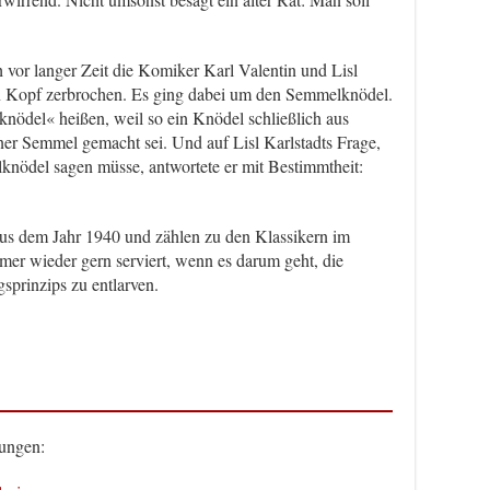
 vor langer Zeit die Komiker Karl Valentin und Lisl
en Kopf zerbrochen. Es ging dabei um den Semmelknödel.
nödel« heißen, weil so ein Knödel schließlich aus
er Semmel gemacht sei. Und auf Lisl Karlstadts Frage,
ödel sagen müsse, antwortete er mit Bestimmtheit:
s dem Jahr 1940 und zählen zu den Klassikern im
mer wieder gern serviert, wenn es darum geht, die
prinzips zu entlarven.
ungen: