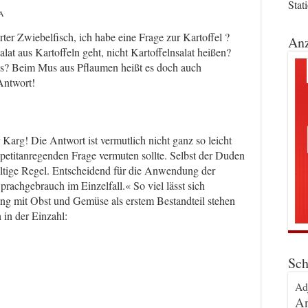
Stat
A
ter Zwiebelfisch, ich habe eine Frage zur Kartoffel ?
Anz
at aus Kartoffeln geht, nicht Kartoffelnsalat heißen?
s? Beim Mus aus Pflaumen heißt es doch auch
Antwort!
Karg! Die Antwort ist vermutlich nicht ganz so leicht
ppetitanregenden Frage vermuten sollte. Selbst der Duden
ültige Regel. Entscheidend für die Anwendung der
Sprachgebrauch im Einzelfall.« So viel lässt sich
ng mit Obst und Gemüse als erstem Bestandteil stehen
in der Einzahl:
Sch
Ad
An