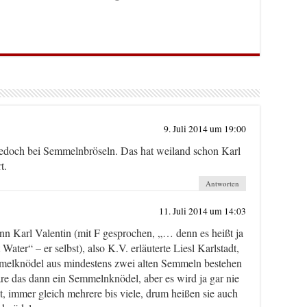
9. Juli 2014 um 19:00
 jedoch bei Semmelnbröseln. Das hat weiland schon Karl
t.
Antworten
11. Juli 2014 um 14:03
nn Karl Valentin (mit F gesprochen, „… denn es heißt ja
Water“ – er selbst), also K.V. erläuterte Liesl Karlstadt,
melknödel aus mindestens zwei alten Semmeln bestehen
 das dann ein Semmelnknödel, aber es wird ja gar nie
, immer gleich mehrere bis viele, drum heißen sie auch