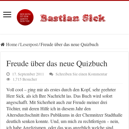
Home
/
Leserpost
/
Freude über das neue Quizbuch
Freude über das neue Quizbuch
17. September 2011
Schreiben Sie einen Kommentar
1,715 Besucher
Voll cool – ging mir als erstes durch den Kopf, sehr geehrter
Herr Sick, als ich Ihre Nachricht las. Das Buch wird sofort
angeschafft. Mit Sicherheit auch zur Freude meiner drei
Töchter, mit deren Hilfe ich in diesem Jahr den
Altersdurchschnitt ihres Publikums in der Chemnitzer Stadthalle
deutlich senken konnte. Und, um mich zu rechtfertigen – nein,
ich habe Anglizismen, oder das was angeblich welche sind,