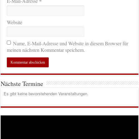
*
E-Mail-Adresse
Website
Name, E-Mail-Adresse und Website in diesem Browser für
meinen nächsten Kommentar speichern.
Nächste Termine
Es gibt keine bevorstehenden Veranstaltungen.