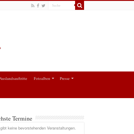
Auslandsauftritte
Fotoalben
Presse
hste Termine
gibt keine bevorstehenden Veranstaltungen.