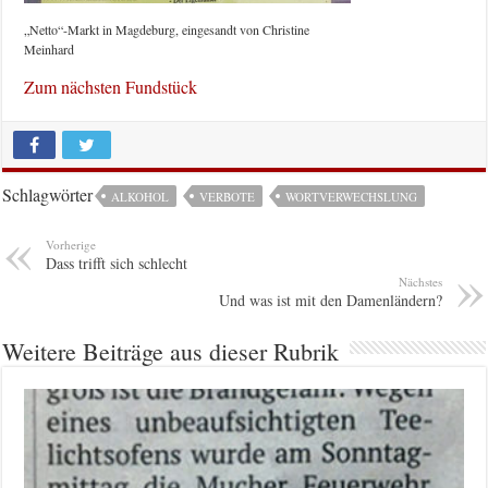
„Netto“-Markt in Magdeburg, eingesandt von Christine
Meinhard
Zum nächsten Fundstück
Schlagwörter
ALKOHOL
VERBOTE
WORTVERWECHSLUNG
Vorherige
Dass trifft sich schlecht
Nächstes
Und was ist mit den Damenländern?
Weitere Beiträge aus dieser Rubrik