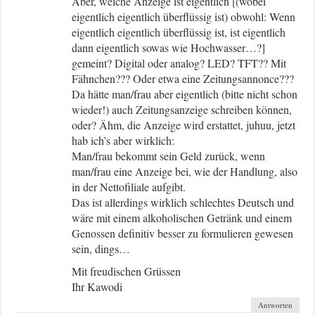
Aber, welche Anzeige ist eigentlich [(wobei
eigentlich eigentlich überflüssig ist) obwohl: Wenn
eigentlich eigentlich überflüssig ist, ist eigentlich
dann eigentlich sowas wie Hochwasser…?]
gemeint? Digital oder analog? LED? TFT?? Mit
Fähnchen??? Oder etwa eine Zeitungsannonce???
Da hätte man/frau aber eigentlich (bitte nicht schon
wieder!) auch Zeitungsanzeige schreiben können,
oder? Ähm, die Anzeige wird erstattet, juhuu, jetzt
hab ich’s aber wirklich:
Man/frau bekommt sein Geld zurück, wenn
man/frau eine Anzeige bei, wie der Handlung, also
in der Nettofiliale aufgibt.
Das ist allerdings wirklich schlechtes Deutsch und
wäre mit einem alkoholischen Getränk und einem
Genossen definitiv besser zu formulieren gewesen
sein, dings…
Mit freudischen Grüssen
Ihr Kawodi
Antworten