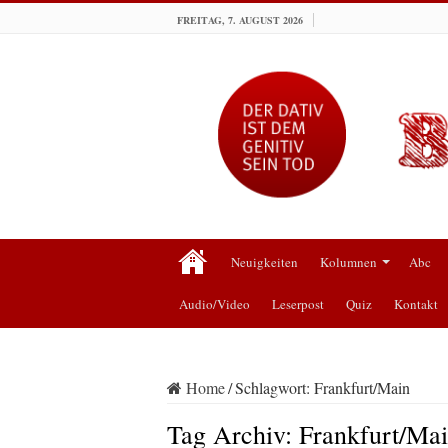
FREITAG, 7. AUGUST 2026
Neuigkeiten
Kolumnen
Abc
Audio/Video
Leserpost
Quiz
Kontakt
Home
/
Schlagwort:
Frankfurt/Main
Tag Archiv:
Frankfurt/Ma