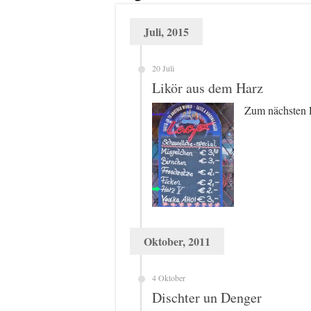
Juli, 2015
20 Juli
Likör aus dem Harz
Zum nächsten 
Oktober, 2011
4 Oktober
Dischter un Denger