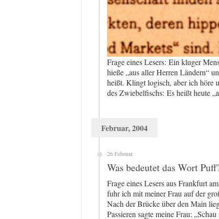
Frage eines Lesers: Ein kluger Men
hieße „aus aller Herren Ländern“ un
heißt. Klingt logisch, aber ich hör
des Zwiebelfischs: Es heißt heute „
Februar, 2004
26 Februar
Was bedeutet das Wort Puff
Frage eines Lesers aus Frankfurt am
fuhr ich mit meiner Frau auf der g
Nach der Brücke über den Main lieg
Passieren sagte meine Frau: „Schau