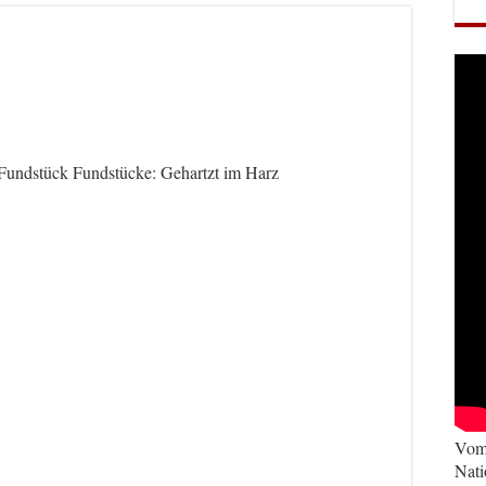
Fundstück Fundstücke: Gehartzt im Harz
Vom 
Nati