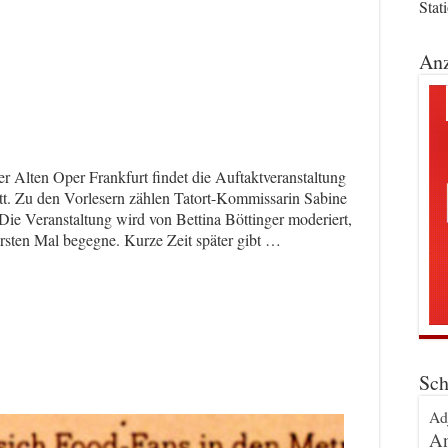
Stat
Anz
r Alten Oper Frankfurt findet die Auftaktveranstaltung
t. Zu den Vorlesern zählen Tatort-Kommissarin Sabine
ie Veranstaltung wird von Bettina Böttinger moderiert,
ersten Mal begegne. Kurze Zeit später gibt …
Sch
Ad
An