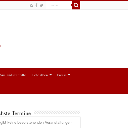
Auslandsauftritte
Fotoalben
Presse
hste Termine
gibt keine bevorstehenden Veranstaltungen.