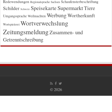
Redewendungen
Schaufensterbeschriftung
Regionalsprache
Sachsen
Supermarkt
Speisekarte
Tiere
Schilder
Schweiz
Werbung
Wortherkunft
Umgangssprache
Weihnachten
Wortverwechslung
Wortspielerei
Zeitungsmeldung
Zusammen- und
Getrenntschreibung
© 2026