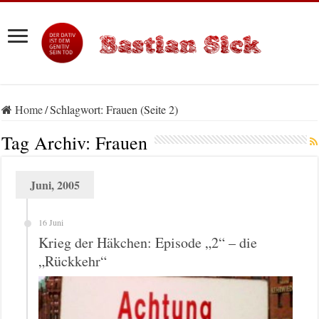
Home
/
Schlagwort:
Frauen
(Seite 2)
Tag Archiv:
Frauen
Juni, 2005
16 Juni
Krieg der Häkchen: Episode „2“ – die
„Rückkehr“