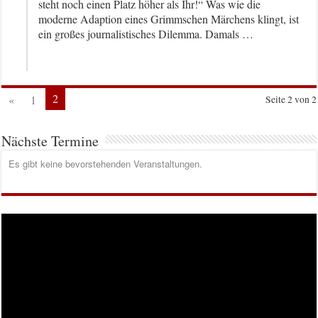
steht noch einen Platz höher als Ihr!“ Was wie die
moderne Adaption eines Grimmschen Märchens klingt, ist
ein großes journalistisches Dilemma. Damals …
2
«
1
Seite 2 von 2
Nächste Termine
Es gibt keine bevorstehenden Veranstaltungen.