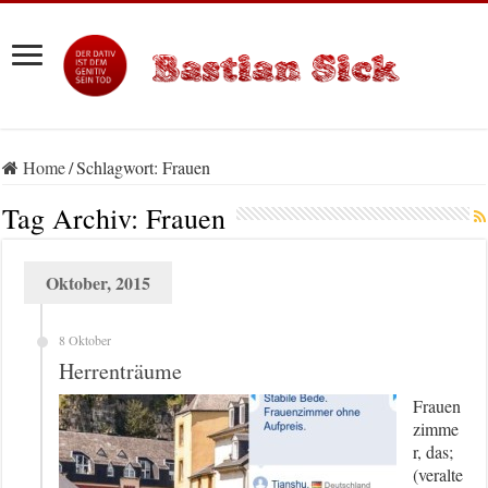
Home
/
Schlagwort:
Frauen
Tag Archiv:
Frauen
Oktober, 2015
8 Oktober
Herrenträume
Frauen
zimme
r, das;
(veralte