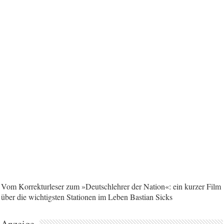
Vom Korrekturleser zum »Deutschlehrer der Nation«: ein kurzer Film
über die wichtigsten Stationen im Leben Bastian Sicks
Anzeige