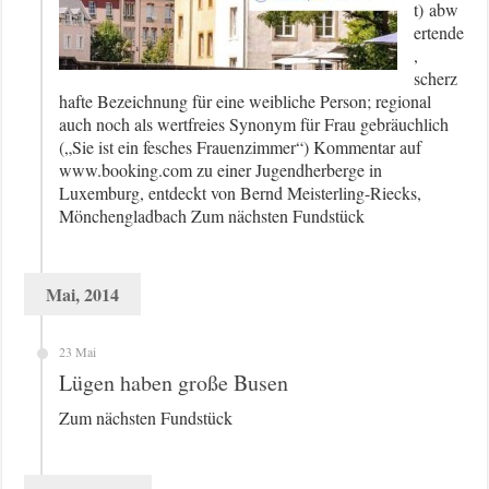
t) abw
ertende
,
scherz
hafte Bezeichnung für eine weibliche Person; regional
auch noch als wertfreies Synonym für Frau gebräuchlich
(„Sie ist ein fesches Frauenzimmer“) Kommentar auf
www.booking.com zu einer Jugendherberge in
Luxemburg, entdeckt von Bernd Meisterling-Riecks,
Mönchengladbach Zum nächsten Fundstück
Mai, 2014
23 Mai
Lügen haben große Busen
Zum nächsten Fundstück