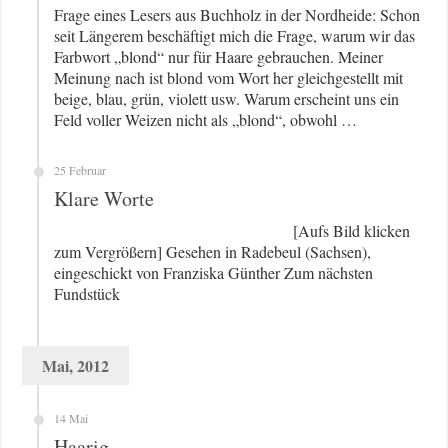
Frage eines Lesers aus Buchholz in der Nordheide: Schon
seit Längerem beschäftigt mich die Frage, warum wir das
Farbwort „blond“ nur für Haare gebrauchen. Meiner
Meinung nach ist blond vom Wort her gleichgestellt mit
beige, blau, grün, violett usw. Warum erscheint uns ein
Feld voller Weizen nicht als „blond“, obwohl …
25 Februar
Klare Worte
[Aufs Bild klicken
zum Vergrößern] Gesehen in Radebeul (Sachsen),
eingeschickt von Franziska Günther Zum nächsten
Fundstück
Mai, 2012
14 Mai
Haarig