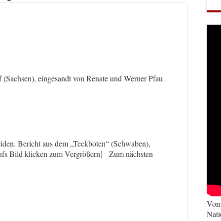
(Sachsen), eingesandt von Renate und Werner Pfau
den. Bericht aus dem „Teckboten“ (Schwaben),
ufs Bild klicken zum Vergrößern] Zum nächsten
Vom 
Nati