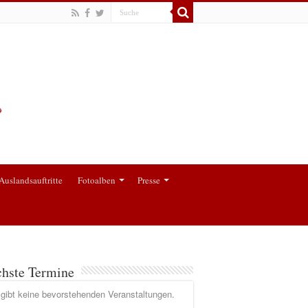
Auslandsauftritte
Fotoalben
Presse
hste Termine
gibt keine bevorstehenden Veranstaltungen.