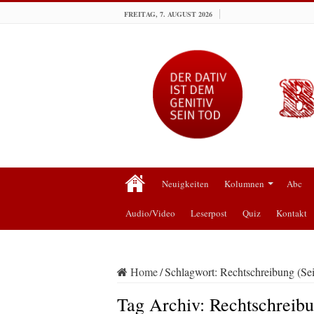
FREITAG, 7. AUGUST 2026
Neuigkeiten
Kolumnen
Abc
Audio/Video
Leserpost
Quiz
Kontakt
Home
/
Schlagwort:
Rechtschreibung
(Sei
Tag Archiv:
Rechtschreib