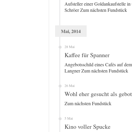
Aufsteller einer Goldankaufstelle i
Schröer Zum nächsten Fundstück
Mai, 2014
28 Mai
Kaffee für Spanner
Angebotsschild eines Cafés auf dem 
Langner Zum nächsten Fundstück
26 Mai
Wohl eher gesucht als gebo
Zum nächsten Fundstück
5 Mai
Kino voller Spucke