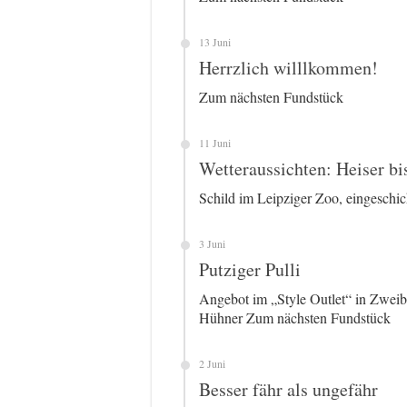
13 Juni
Herrzlich willlkommen!
Zum nächsten Fundstück
11 Juni
Wetteraussichten: Heiser bi
Schild im Leipziger Zoo, eingeschi
3 Juni
Putziger Pulli
Angebot im „Style Outlet“ in Zweib
Hühner Zum nächsten Fundstück
2 Juni
Besser fähr als ungefähr