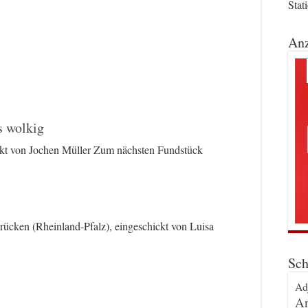
Stat
Anz
s wolkig
ckt von Jochen Müller Zum nächsten Fundstück
rücken (Rheinland-Pfalz), eingeschickt von Luisa
Sch
Ad
An