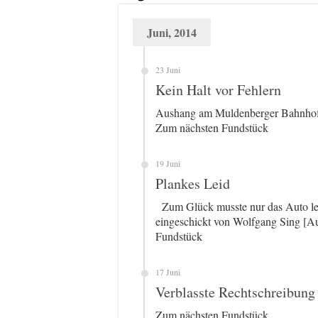
Juni, 2014
23 Juni
Kein Halt vor Fehlern
Aushang am Muldenberger Bahnhof 
Zum nächsten Fundstück
19 Juni
Plankes Leid
Zum Glück musste nur das Auto lei
eingeschickt von Wolfgang Sing [A
Fundstück
17 Juni
Verblasste Rechtschreibung
Zum nächsten Fundstück