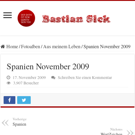
Home
/
Fotoalben
/
Aus meinem Leben
/
Spanien November 2009
Spanien November 2009
17. November 2009
Schreiben Sie einen Kommentar
3,907 Besucher
Vorherige
Spanien
Nächstes
WertZeichen