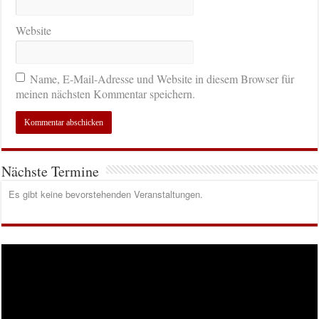
Website
Name, E-Mail-Adresse und Website in diesem Browser für
meinen nächsten Kommentar speichern.
Nächste Termine
Es gibt keine bevorstehenden Veranstaltungen.