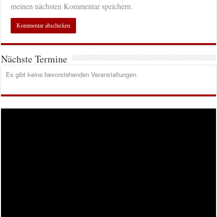
meinen nächsten Kommentar speichern.
Nächste Termine
Es gibt keine bevorstehenden Veranstaltungen.