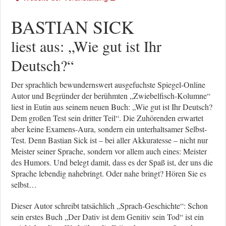
BASTIAN SICK
liest aus: „Wie gut ist Ihr
Deutsch?“
Der sprachlich bewundernswert ausgefuchste Spiegel-Online
Autor und Begründer der berühmten „Zwiebelfisch-Kolumne“
liest in Eutin aus seinem neuen Buch: „Wie gut ist Ihr Deutsch?
Dem großen Test sein dritter Teil“. Die Zuhörenden erwartet
aber keine Examens-Aura, sondern ein unterhaltsamer Selbst-
Test. Denn Bastian Sick ist – bei aller Akkuratesse – nicht nur
Meister seiner Sprache, sondern vor allem auch eines: Meister
des Humors. Und belegt damit, dass es der Spaß ist, der uns die
Sprache lebendig nahebringt. Oder nahe bringt? Hören Sie es
selbst…
Dieser Autor schreibt tatsächlich „Sprach-Geschichte“: Schon
sein erstes Buch „Der Dativ ist dem Genitiv sein Tod“ ist ein