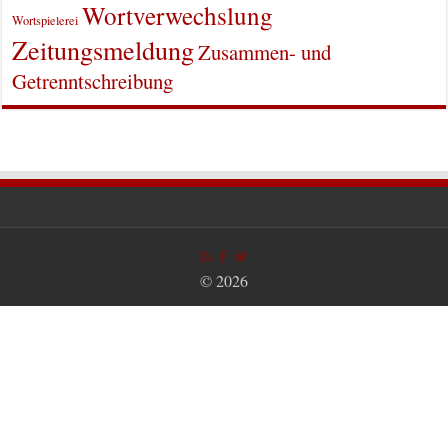
Wortverwechslung
Wortspielerei
Zeitungsmeldung
Zusammen- und
Getrenntschreibung
© 2026