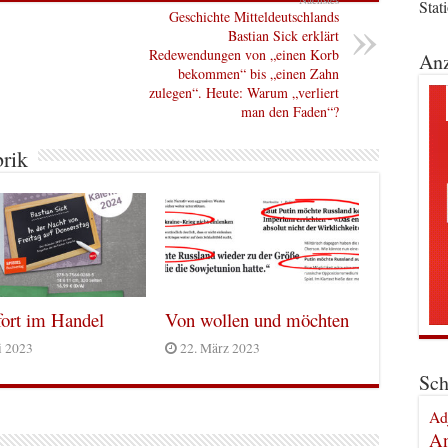
Stat
Geschichte Mitteldeutschlands
Bastian Sick erklärt
Redewendungen von „einen Korb
Anz
bekommen“ bis „einen Zahn
zulegen“. Heute: Warum „verliert
man den Faden“?
brik
ort im Handel
Von wollen und möchten
i 2023
22. März 2023
Sch
Ad
An