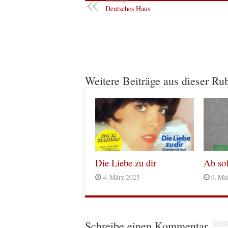
Deutsches Haus
Weitere Beiträge aus dieser Ru
Die Liebe zu dir
Ab sof
4. März 2025
9. Ma
Schreibe einen Kommentar