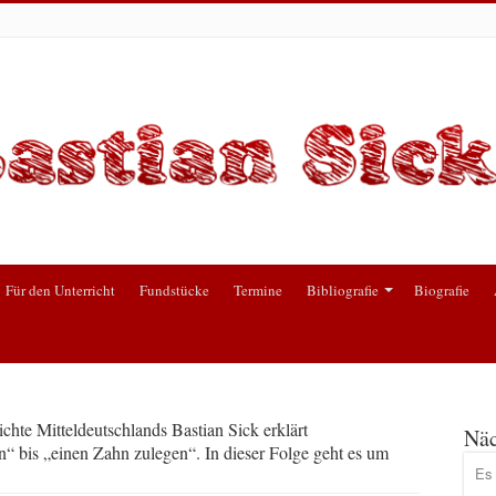
Für den Unterricht
Fundstücke
Termine
Bibliografie
Biografie
chte Mitteldeutschlands Bastian Sick erklärt
Näc
bis „einen Zahn zulegen“. In dieser Folge geht es um
Es 