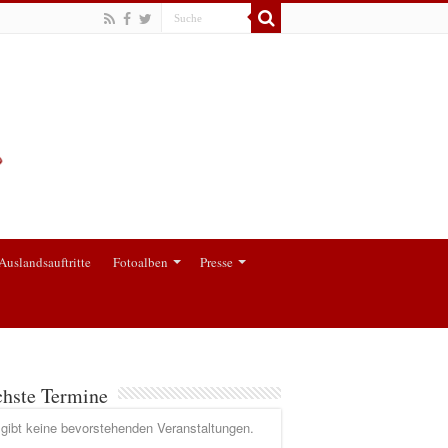
Auslandsauftritte
Fotoalben
Presse
hste Termine
gibt keine bevorstehenden Veranstaltungen.