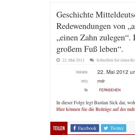
Geschichte Mitteldeuts
Redewendungen von „a
„einen Zahn zulegen“. I
großem Fuß leben“.
22. Mai 2012
Schreiben Sie einen 
22. Mai 2012 u
WANN:
mdr
WO:
FERNSEHEN
In dieser Folge legt Bastian Sick dar, 
Hier können Sie die Beiträge auf der m
Facebook
Twitter
Teilen
Vorherige