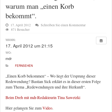
warum man „einen Korb
bekommt“.
17. April 2012
Schreiben Sie einen Kommentar
871 Besucher
WANN:
17. April 2012 um 21:15
WO:
mdr
FERNSEHEN
„Einen Korb bekommen“ – Wo liegt der Ursprung dieser
Redewendung? Bastian Sick erklärt es in dieser ersten Folge
zum Thema „Redewendungen und ihre Herkunft“.
Beim Dreh mit mdr-Redakteurin Tina Sawetzki
Hier gelangen Sie zum
Video
.