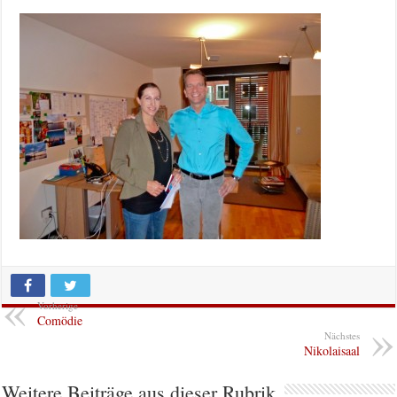
Vorherige
Comödie
Nächstes
Nikolaisaal
Weitere Beiträge aus dieser Rubrik