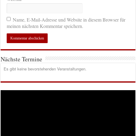
Name, E-Mail-Adresse und Website in diesem Browser für
meinen nächsten Kommentar speichern.
Nächste Termine
Es gibt keine bevorstehenden Veranstaltungen.