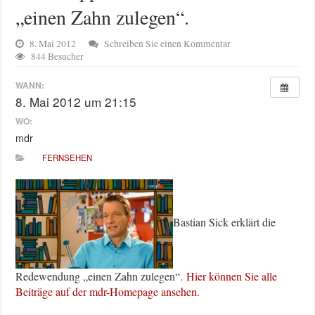
„einen Zahn zulegen“.
8. Mai 2012
Schreiben Sie einen Kommentar
844 Besucher
WANN:
8. Mai 2012 um 21:15
WO:
mdr
FERNSEHEN
Bastian Sick erklärt die
Redewendung „einen Zahn zulegen“.
Hier können Sie alle
Beiträge auf der mdr-Homepage ansehen.