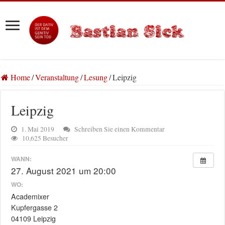
Home
/
Veranstaltung
/
Lesung
/
Leipzig
Leipzig
1. Mai 2019
Schreiben Sie einen Kommentar
10,625 Besucher
WANN:
27. August 2021 um 20:00
WO:
Academixer
Kupfergasse 2
04109 Leipzig