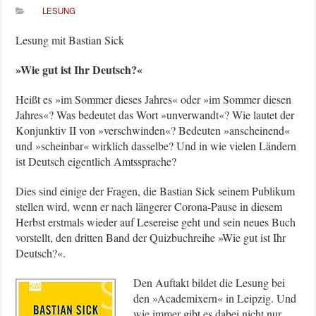
LESUNG
Lesung mit Bastian Sick
»Wie gut ist Ihr Deutsch?«
Heißt es »im Sommer dieses Jahres« oder »im Sommer diesen
Jahres«? Was bedeutet das Wort »unverwandt«? Wie lautet der
Konjunktiv II von »verschwinden«? Bedeuten »anscheinend«
und »scheinbar« wirklich dasselbe? Und in wie vielen Ländern
ist Deutsch eigentlich Amtssprache?
Dies sind einige der Fragen, die Bastian Sick seinem Publikum
stellen wird, wenn er nach längerer Corona-Pause in diesem
Herbst erstmals wieder auf Lesereise geht und sein neues Buch
vorstellt, den dritten Band der Quizbuchreihe »Wie gut ist Ihr
Deutsch?«.
Den Auftakt bildet die Lesung bei
den »Academixern« in Leipzig. Und
wie immer gibt es dabei nicht nur