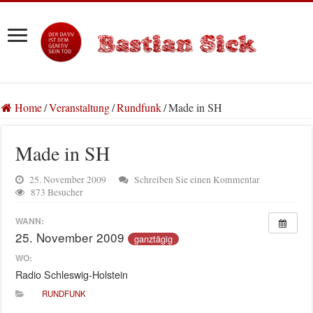
Home
/
Veranstaltung
/
Rundfunk
/
Made in SH
Made in SH
25. November 2009
Schreiben Sie einen Kommentar
873 Besucher
WANN:
25. November 2009
ganztägig
WO:
Radio Schleswig-Holstein
RUNDFUNK