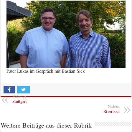
Pater Lukas im Gespräch mit Bastian Sick
Vorherige
Stuttgart
Nächstes
Riverboat
Weitere Beiträge aus dieser Rubrik