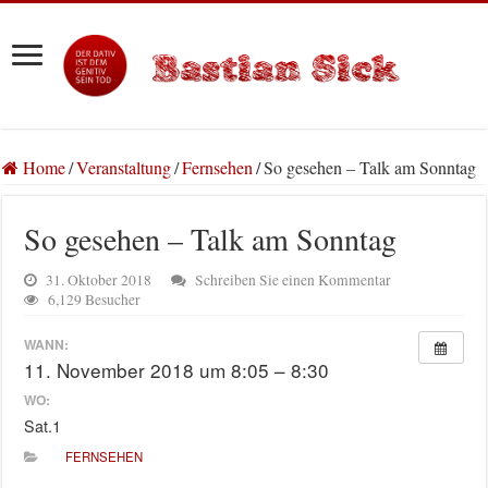
Home
/
Veranstaltung
/
Fernsehen
/
So gesehen – Talk am Sonntag
So gesehen – Talk am Sonntag
31. Oktober 2018
Schreiben Sie einen Kommentar
6,129 Besucher
WANN:
11. November 2018 um 8:05 – 8:30
WO:
Sat.1
FERNSEHEN