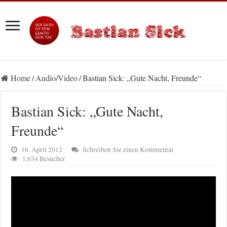
Home
/
Audio/Video
/
Bastian Sick: „Gute Nacht, Freunde“
Bastian Sick: „Gute Nacht,
Freunde“
16. April 2012
Schreiben Sie einen Kommentar
1,634 Besucher