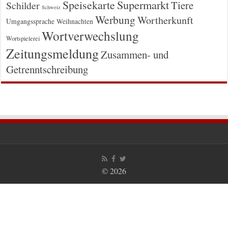
Supermarkt
Speisekarte
Tiere
Schilder
Schweiz
Werbung
Wortherkunft
Umgangssprache
Weihnachten
Wortverwechslung
Wortspielerei
Zeitungsmeldung
Zusammen- und
Getrenntschreibung
© 2026