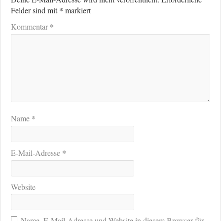
*
Felder sind mit
markiert
*
Kommentar
*
Name
*
E-Mail-Adresse
Website
Name, E-Mail-Adresse und Website in diesem Browser für