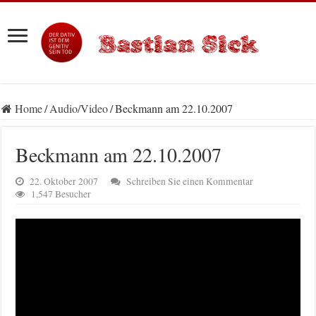
Home
/
Audio/Video
/
Beckmann am 22.10.2007
Beckmann am 22.10.2007
22. Oktober 2007
Schreiben Sie einen Kommentar
1,547 Besucher