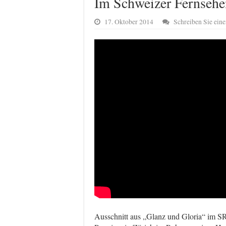
Im Schweizer Fernsehe
17. Oktober 2014
Schreiben Sie ei
Ausschnitt aus „Glanz und Gloria“ im S