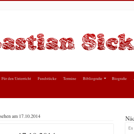
Für den Unterricht
Fundstücke
Termine
Bibliografie
Biografie
nsehen am 17.10.2014
Näc
Es 