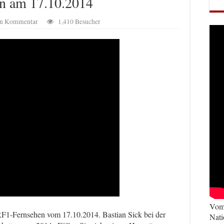
n am 17.10.2014
nen Kommentar
1,410 Besucher
Vom 
RF1-Fernsehen vom 17.10.2014. Bastian Sick bei der
Nati