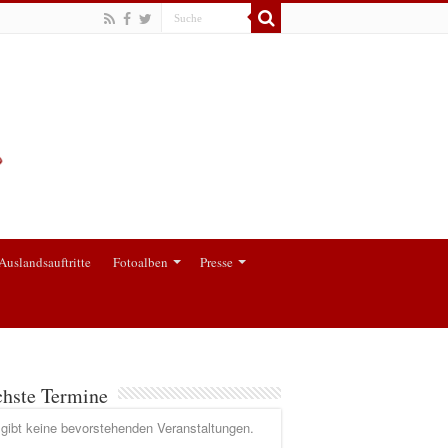
Auslandsauftritte
Fotoalben
Presse
hste Termine
gibt keine bevorstehenden Veranstaltungen.