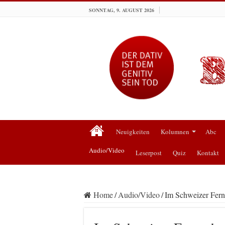
SONNTAG, 9. AUGUST 2026
Neuigkeiten
Kolumnen
Abc
Audio/Video
Leserpost
Quiz
Kontakt
Home
/
Audio/Video
/
Im Schweizer Fer