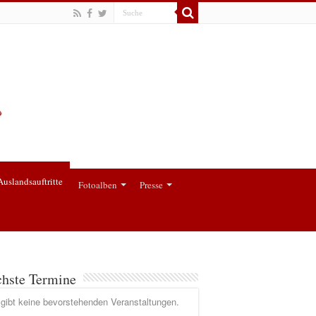
Auslandsauftritte
Fotoalben
Presse
hste Termine
gibt keine bevorstehenden Veranstaltungen.