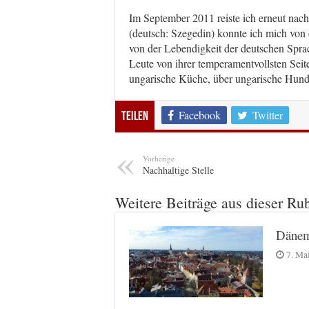
Im September 2011 reiste ich erneut nac
(deutsch: Szegedin) konnte ich mich von
von der Lebendigkeit der deutschen Spra
Leute von ihrer temperamentvollsten Seite
ungarische Küche, über ungarische Hund
Facebook
Twitter
Teilen
Vorherige
Nachhaltige Stelle
Weitere Beiträge aus dieser Ru
Dänem
7. Ma