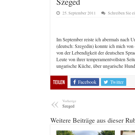
Szeged
25. September 2011
Schreiben Sie 
Im September reiste ich abermals nach U
(deutsch: Szegedin) konnte ich mich von
von der Lebendigkeit der deutschen Spra
Leute von ihrer temperamentvollsten Seite
ungarische Küche, über ungarische Hund
Facebook
Twitter
Teilen
Vorherige
Szeged
Weitere Beiträge aus dieser Ru