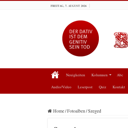
FREITAG, 7. AUGUST 2026
Neuigkeiten
Kolumnen
Abc
Audio/Video
Leserpost
Quiz
Kontakt
Home
/
Fotoalben
/
Szeged